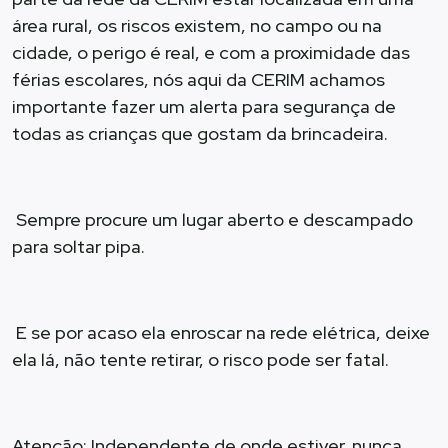
área rural, os riscos existem, no campo ou na
cidade, o perigo é real, e com a proximidade das
férias escolares, nós aqui da CERIM achamos
importante fazer um alerta para segurança de
todas as crianças que gostam da brincadeira.
Sempre procure um lugar aberto e descampado
para soltar pipa.
E se por acaso ela enroscar na rede elétrica, deixe
ela lá, não tente retirar, o risco pode ser fatal.
Atenção: Independente de onde estiver, nunca