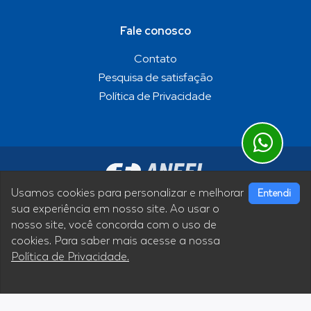
Fale conosco
Contato
Pesquisa de satisfação
Política de Privacidade
Usamos cookies para personalizar e melhorar
Entendi
sua experiência em nosso site. Ao usar o
nosso site, você concorda com o uso de
Siga nossas redes sociais
cookies. Para saber mais acesse a nossa
Política de Privacidade.
Termos de Uso
|
Política de Privacidade
Desenvolvimento Micronec Agência Digital