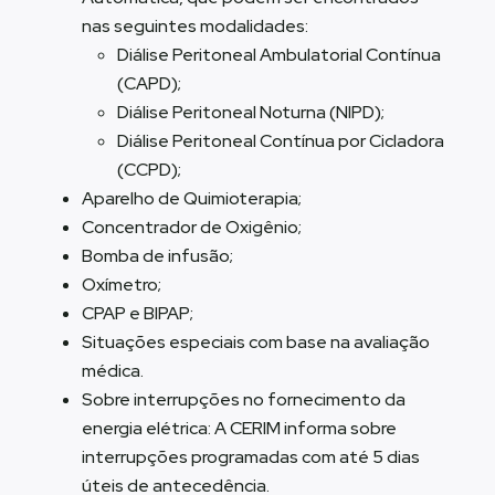
nas seguintes modalidades:
Diálise Peritoneal Ambulatorial Contínua
(CAPD);
Diálise Peritoneal Noturna (NIPD);
Diálise Peritoneal Contínua por Cicladora
(CCPD);
Aparelho de Quimioterapia;
Concentrador de Oxigênio;
Bomba de infusão;
Oxímetro;
CPAP e BIPAP;
Situações especiais com base na avaliação
médica.
Sobre interrupções no fornecimento da
energia elétrica: A CERIM informa sobre
interrupções programadas com até 5 dias
úteis de antecedência.