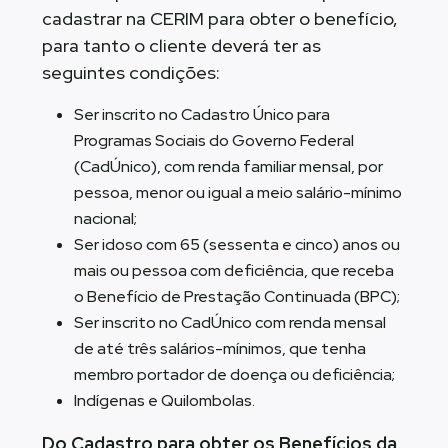
cadastrar na CERIM para obter o benefício,
para tanto o cliente deverá ter as
seguintes condições:
Ser inscrito no Cadastro Único para
Programas Sociais do Governo Federal
(CadÚnico), com renda familiar mensal, por
pessoa, menor ou igual a meio salário-mínimo
nacional;
Ser idoso com 65 (sessenta e cinco) anos ou
mais ou pessoa com deficiência, que receba
o Benefício de Prestação Continuada (BPC);
Ser inscrito no CadÚnico com renda mensal
de até três salários-mínimos, que tenha
membro portador de doença ou deficiência;
Indígenas e Quilombolas.
Do Cadastro para obter os Benefícios da