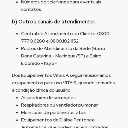
Números de telefones para eventuais
contatos.
b) Outros canais de atendimento:
Central de Atendimento ao Cliente: 0800
7770.6280 e 0800.102.1152
Postos de Atendimento da Sede (Bairro
Dona Catarina – Mairinque/SP) e Bairro
Eldorado - Itu/SP.
Dos Equipamentos Vitais:A seguir relacionamos
equipamentos para uso VITAIS, quando somados
à condição clínica do usuário
Aspiradores de secreções;
Respiradores ou ventilador pulmonar;
Monitores de parâmetros vitais;
Equipamentos de Diálise Peritoneal
Automática, que podem ser encontrados