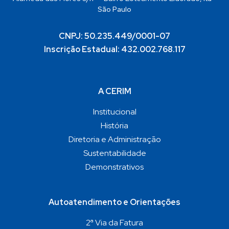
São Paulo
CNPJ: 50.235.449/0001-07
Inscrição Estadual: 432.002.768.117
A CERIM
Institucional
História
Diretoria e Administração
Sustentabilidade
Demonstrativos
Autoatendimento e Orientações
2ª Via da Fatura