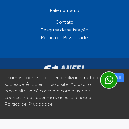
Fale conosco
Contato
Pesquisa de satisfação
Política de Privacidade
Usamos cookies para personalizar e melhorar
Entendi
sua experiência em nosso site. Ao usar o
nosso site, você concorda com o uso de
Siga nossas redes sociais
cookies. Para saber mais acesse a nossa
Política de Privacidade.
Termos de Uso
|
Política de Privacidade
Desenvolvimento Micronec Agência Digital